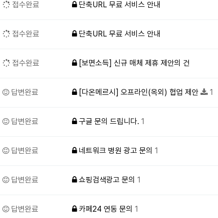
접수완료
단축URL 무료 서비스 안내
접수완료
단축URL 무료 서비스 안내
접수완료
[보면소득] 신규 매체 제휴 제안의 건
답변완료
[다온메르시] 오프라인(옥외) 협업 제안
1
답변완료
구글 문의 드립니다.
1
답변완료
네트워크 병원 광고 문의
1
답변완료
쇼핑검색광고 문의
1
답변완료
카페24 연동 문의
1