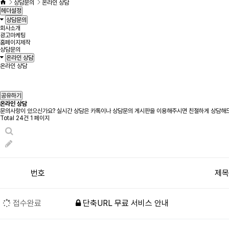
상담문의
온라인 상담
헤더설정
상담문의
회사소개
광고마케팅
홈페이지제작
상담문의
온라인 상담
온라인 상담
공유하기
온라인 상담
문의사항이 있으신가요? 실시간 상담은 카톡이나 상담문의 게시판을 이용해주시면 친절하게 상담해
Total 24건
1 페이지
번호
제목
접수완료
단축URL 무료 서비스 안내