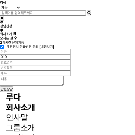
검색
상담신청
회사소개
오시는 길
24시간
문의가능
개인정보 취급방침 동의
[내용보기]
간편상담
루다
회사소개
인사말
그룹소개