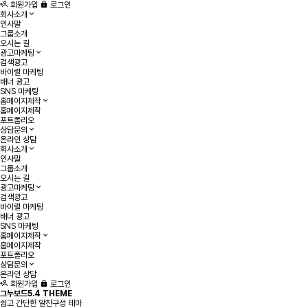
회원가입
로그인
회사소개
인사말
그룹소개
오시는 길
광고마케팅
검색광고
바이럴 마케팅
배너 광고
SNS 마케팅
홈페이지제작
홈페이지제작
포트폴리오
상담문의
온라인 상담
회사소개
인사말
그룹소개
오시는 길
광고마케팅
검색광고
바이럴 마케팅
배너 광고
SNS 마케팅
홈페이지제작
홈페이지제작
포트폴리오
상담문의
온라인 상담
회원가입
로그인
그누보드5.4 THEME
쉽고 간단한 알찬구성 테마