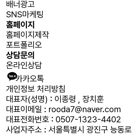
배너광고
SNS마케팅
홈페이지
홈페이지제작
포트폴리오
상담문의
온라인상담
카카오톡
개인정보 처리방침
대표자(성명) : 이종령 , 장치훈
대표이메일 :
rooda7@naver.com
대표전화번호 :
0507-1323-4402
사업자주소 : 서울특별시 광진구 능동로 3